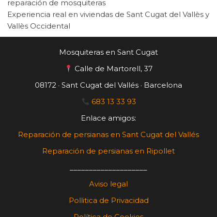
reparación de mosquiteras
Experiencia real en viviendas de Sant Cugat del Vallès y
Vallès Occidental
Mosquiteras en Sant Cugat
Calle de Martorell, 37
08172 · Sant Cugat del Vallés · Barcelona
683 13 33 93
Enlace amigos:
Reparación de persianas en Sant Cugat del Vallés
Reparación de persianas en Ripollet
____________________
Aviso legal
Pollitica de Privacidad
Política de Cookies