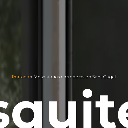
Portada
»
Mosquiteras correderas en Sant Cugat
quit